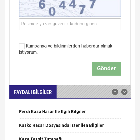
Kampanya ve bildirimlerden haberdar olmak
istiyorum.
Nakliye Hasarı İçin Gerekli Bilgiler
Gönder
ONLİNE Dask Prim Hesaplama
Trafik Hasarı için Gerekli Bilgiler
FAYDALI BİLGİLER
Yangın Hasarı ile ilgili Bilgiler
Ferdi Kaza Hasar İle İlgili Bilgiler
Kasko Hasar Dosyasında İstenilen Bilgiler
Kaza Tespit Tutanağı