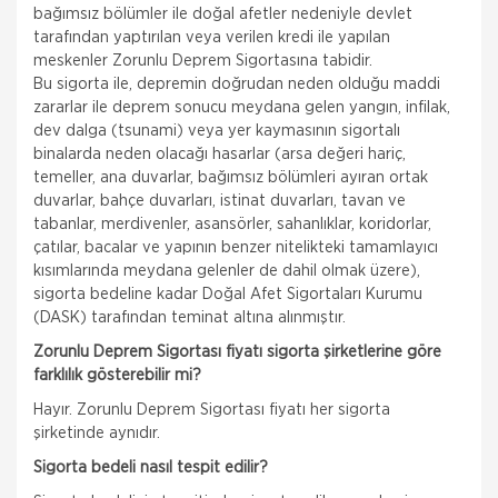
bağımsız bölümler ile doğal afetler nedeniyle devlet
tarafından yaptırılan veya verilen kredi ile yapılan
meskenler Zorunlu Deprem Sigortasına tabidir.
Bu sigorta ile, depremin doğrudan neden olduğu maddi
zararlar ile deprem sonucu meydana gelen yangın, infilak,
dev dalga (tsunami) veya yer kaymasının sigortalı
binalarda neden olacağı hasarlar (arsa değeri hariç,
temeller, ana duvarlar, bağımsız bölümleri ayıran ortak
duvarlar, bahçe duvarları, istinat duvarları, tavan ve
tabanlar, merdivenler, asansörler, sahanlıklar, koridorlar,
çatılar, bacalar ve yapının benzer nitelikteki tamamlayıcı
kısımlarında meydana gelenler de dahil olmak üzere),
sigorta bedeline kadar Doğal Afet Sigortaları Kurumu
(DASK) tarafından teminat altına alınmıştır.
Zorunlu Deprem Sigortası fiyatı sigorta şirketlerine göre
farklılık gösterebilir mi?
Hayır. Zorunlu Deprem Sigortası fiyatı her sigorta
şirketinde aynıdır.
Sigorta bedeli nasıl tespit edilir?