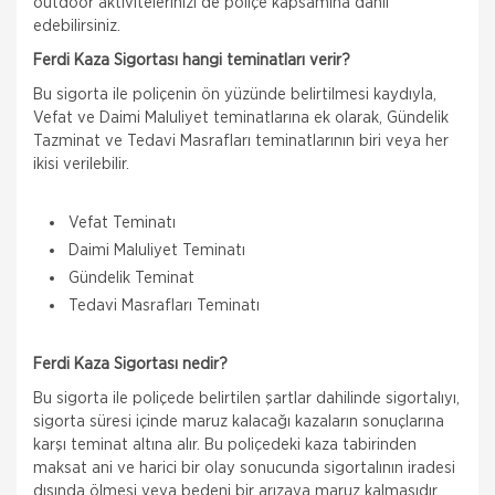
outdoor aktivitelerinizi de poliçe kapsamına dahil
edebilirsiniz.
Ferdi Kaza Sigortası hangi teminatları verir?
Bu sigorta ile poliçenin ön yüzünde belirtilmesi kaydıyla,
Vefat ve Daimi Maluliyet teminatlarına ek olarak, Gündelik
Tazminat ve Tedavi Masrafları teminatlarının biri veya her
ikisi verilebilir.
Vefat Teminatı
Daimi Maluliyet Teminatı
Gündelik Teminat
Tedavi Masrafları Teminatı
Ferdi Kaza Sigortası nedir?
Bu sigorta ile poliçede belirtilen şartlar dahilinde sigortalıyı,
sigorta süresi içinde maruz kalacağı kazaların sonuçlarına
karşı teminat altına alır. Bu poliçedeki kaza tabirinden
maksat ani ve harici bir olay sonucunda sigortalının iradesi
dışında ölmesi veya bedeni bir arızaya maruz kalmasıdır.