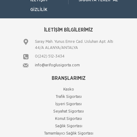
İLETIŞIM
SIGORTA TEKLIF AL
Axa Sigorta
Sağlık Sigortaları
GIZLILIK
Sağlığım Tamam Sigortası Özel hastanelerde
SGK’nızı kullandığınızda ödemeniz gereken fark
ücretlerini karşılayan bir poliçe ile Sağlığınızı güven
İLETİŞİM BİLGİLERİMİZ
Axa Sigorta
Saray Mah. Yunus Emre Cad. Usluhan Apt. Altı
Sorumluluk Sigortaları
44/A ALANYA/ANTALYA
Üçüncü Şahıslara Karşı Mali Sorumluluk Sigorta
0(242) 512-3434
süresi içinde meydana gelebilecek bir olay
neticesinde 3. şahısların ölümleri veya bedeni ve
info@arifoglusigorta.com
maddi
Axa Sigorta
BRANŞLARIMIZ
Tarım Sigortaları
Bitkisel Ürün Sigortası 30.12.2007 tarihinde
Kasko
Bakanlar Kurulunca alınan karara göre; Bitkisel
Trafik Sigortası
Ürünler için, dolu ana sigortası ile birlikte yangın,
İşyeri Sigortası
heyelan, depre
Axa Sigorta
Seyahat Sigortası
Trafik Sigortaları
Konut Sigortası
Zorunlu Trafik Sigortası 2918 sayılı Karayolları Trafik
Sağlık Sigortası
Kanunu'na tabi olan zorunlu bir sigorta ürünüdür.
Tamamlayıcı Sağlık Sigortası