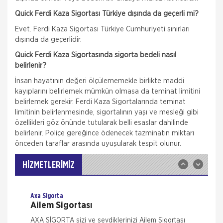
Quick Ferdi Kaza Sigortası Türkiye dışında da geçerli mi?
Evet. Ferdi Kaza Sigortası Türkiye Cumhuriyeti sınırları
dışında da geçerlidir.
Quick Ferdi Kaza Sigortasında sigorta bedeli nasıl
belirlenir?
Aksigorta
İnsan hayatının değeri ölçülememekle birlikte maddi
Zorunlu Deprem Sigortası
kayıplarını belirlemek mümkün olmasa da teminat limitini
belirlemek gerekir. Ferdi Kaza Sigortalarında teminat
Zorunlu Deprem Sigortası depremin, deprem
limitinin belirlenmesinde, sigortalının yaşı ve mesleği gibi
sonucu yangın, infilak, tsunami ve yer kaymasının
sigortalı binalarda neden olacağı hasarlara karşı
özellikleri göz önünde tutularak belli esaslar dahilinde
güvence sağlar. Teminatı Doğal Afetler
belirlenir. Poliçe gereğince ödenecek tazminatın miktarı
Aksigorta
önceden taraflar arasında uyuşularak tespit olunur.
İş Yeri Sigortası
İş yeri Paket Sigortası siz iş yeri sahipleri
HİZMETLERİMİZ
düşünülerek mümkün olan tüm riskleri en ekonomik
şekilde kapsayabilmek için hazırlanmış bir sigorta
paketidi
Axa Sigorta
Ailem Sigortası
AXA SİGORTA sizi ve sevdiklerinizi Ailem Sigortası