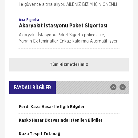
ile güvence altına alıyor. AİLENİZ BİZİM İÇİN ÖNEMLİ
AXA SİGORTA sizi ve/veya ailenizi, ferdi kaza
teminatları il
Axa Sigorta
Akaryakıt İstasyonu Paket Sigortası
Akaryakıt İstasyonu Paket Sigorta poliçesi ile;
Yangın Ek teminatlar Enkaz kaldırma Alternatif işyeri
masrafları İş durması Cam kırılması Grev, lokavt, halk
Nakliye Hasarı İçin Gerekli Bilgiler
hareke
Axa Sigorta
Eczanem Paket Sigortası
Tüm Hizmetlerimiz
ONLİNE Dask Prim Hesaplama
Eczanem sigortası ile bina, bina dışındaki garaj,
kömürlük su deposu gibi eklentilerden, bina içinde
Trafik Hasarı için Gerekli Bilgiler
veya üzerinde bulunan her çeşit sabit tesisat, bina
FAYDALI BİLGİLER
iç
Axa Sigorta
Yangın Hasarı ile ilgili Bilgiler
Kasko Sigortaları
Ferdi Kaza Hasar İle İlgili Bilgiler
Mavi Kasko Sigortası Kapsamı Mavi Kasko Sigorta
poliçeniz; çarpma, devrilme, yanma, çalınma, gibi
Kasko Hasar Dosyasında İstenilen Bilgiler
zararlar karşısında aracınızı güvence altına alıyor.
Ayrıc
Axa Sigorta
Kaza Tespit Tutanağı
Konut Sigortaları