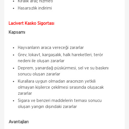
Kiralık araç hizmeti
Hasarsızlık indirimi
Lacivert Kasko Sigortası
Kapsamı
Hayvanların araca vereceği zararlar
Grev, lokavt, kargaşalık, halk hareketleri, terör
nedeni ile oluşan zararlar
Deprem, yanardağ püskürmesi, sel ve su baskını
sonucu oluşan zararlar
Kurallara uygun olmadan aracınızın yetkili
olmayan kişilerce çekilmesi sırasında oluşacak
zararlar
Sigara ve benzeri maddelerin teması sonucu
oluşan yangın dışındaki zararlar
Avantajları