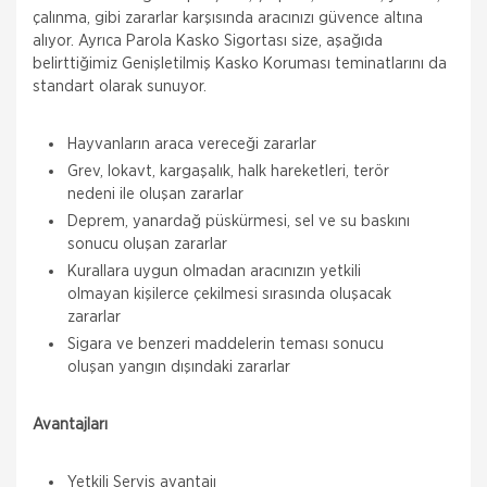
çalınma, gibi zararlar karşısında aracınızı güvence altına
alıyor. Ayrıca Parola Kasko Sigortası size, aşağıda
belirttiğimiz Genişletilmiş Kasko Koruması teminatlarını da
standart olarak sunuyor.
Hayvanların araca vereceği zararlar
Grev, lokavt, kargaşalık, halk hareketleri, terör
nedeni ile oluşan zararlar
Deprem, yanardağ püskürmesi, sel ve su baskını
sonucu oluşan zararlar
Kurallara uygun olmadan aracınızın yetkili
olmayan kişilerce çekilmesi sırasında oluşacak
zararlar
Sigara ve benzeri maddelerin teması sonucu
oluşan yangın dışındaki zararlar
Avantajları
Yetkili Servis avantajı