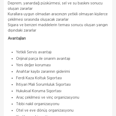
Deprem, yanardağ püskürmesi, sel ve su baskını sonucu
oluşan zararlar
Kurallara uygun olmadan aracınızın yetkili olmayan kişilerce
çekilmesi sırasında oluşacak zararlar
Sigara ve benzeri maddelerin teması sonucu oluşan yangın
dışındaki zararlar
Avantajları
Yetkili Servis avantajı
Orijinal parça ile onarım avantajı
Yeni değer koruması
Anahtar kaybı zararının giderimi
Ferdi Kaza Koltuk Sigortası
İhtiyari Mali Sorumluluk Sigortası
Hukuksal Koruma Sigortası
Araç çekilmesi ve vinç organizasyonu
Tıbbi nakil organizasyonu
Otel ve eve dönüş organizasyonu