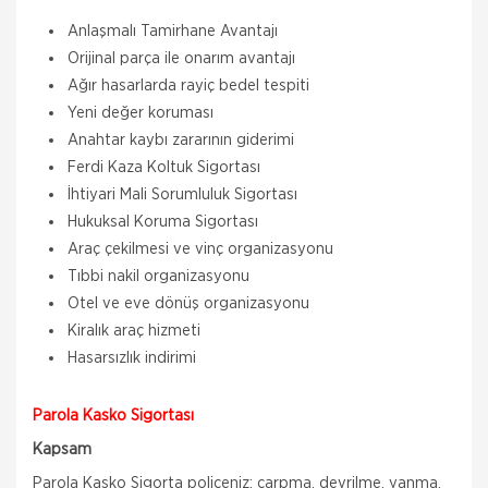
Anlaşmalı Tamirhane Avantajı
Orijinal parça ile onarım avantajı
Ağır hasarlarda rayiç bedel tespiti
Yeni değer koruması
Anahtar kaybı zararının giderimi
Ferdi Kaza Koltuk Sigortası
İhtiyari Mali Sorumluluk Sigortası
Hukuksal Koruma Sigortası
Araç çekilmesi ve vinç organizasyonu
Tıbbi nakil organizasyonu
Otel ve eve dönüş organizasyonu
Kiralık araç hizmeti
Hasarsızlık indirimi
Parola Kasko Sigortası
Kapsam
Parola Kasko Sigorta poliçeniz; çarpma, devrilme, yanma,