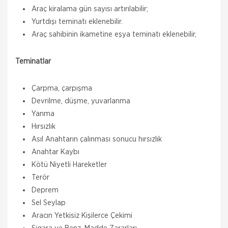
Araç kiralama gün sayısı artırılabilir;
Yurtdışı teminatı eklenebilir.
Araç sahibinin ikametine eşya teminatı eklenebilir,
Teminatlar
Çarpma, çarpışma
Devrilme, düşme, yuvarlanma
Yanma
Hırsızlık
Asıl Anahtarın çalınması sonucu hırsızlık
Anahtar Kaybı
Kötü Niyetli Hareketler
Terör
Deprem
Sel Seylap
Aracın Yetkisiz Kişilerce Çekimi