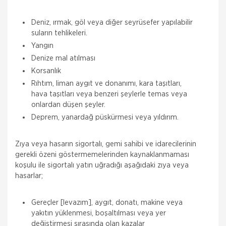
Deniz, ırmak, göl veya diğer seyrüsefer yapılabilir
suların tehlikeleri.
Yangın
Denize mal atılması
Korsanlık
Rıhtım, liman aygıt ve donanımı, kara taşıtları,
hava taşıtları veya benzeri şeylerle temas veya
onlardan düşen şeyler.
Deprem, yanardağ püskürmesi veya yıldırım.
Zıya veya hasarın sigortalı, gemi sahibi ve idarecilerinin
gerekli özeni göstermemelerinden kaynaklanmaması
koşulu ile sigortalı yatın uğradığı aşağıdaki zıya veya
hasarlar;
Gereçler [levazım], aygıt, donatı, makine veya
yakıtın yüklenmesi, boşaltılması veya yer
değiştirmesi sırasında olan kazalar